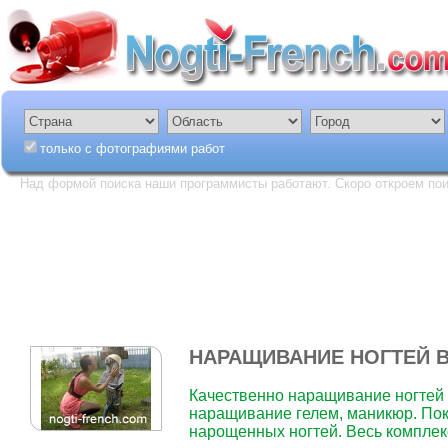
только с фотографиями работ
Над формой поиска наши программисты работают. Скоро откроем пои
НАРАЩИВАНИЕ НОГТЕЙ 
Качественно наращивание ногтей а
наращивание гелем, маникюр. Пок
нарощенных ногтей. Весь комплекс