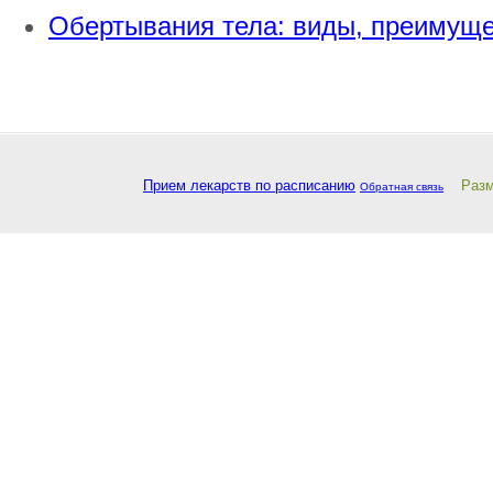
Обертывания тела: виды, преимуще
Прием лекарств по расписанию
Разм
Обратная связь