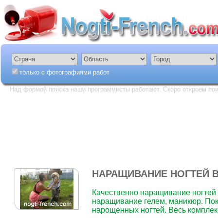
только с фотографиями работ
Над формой поиска наши программисты работают. Скоро откроем пои
НАРАЩИВАНИЕ НОГТЕЙ 
Качественно наращивание ногтей а
наращивание гелем, маникюр. Пок
нарощенных ногтей. Весь комплекс