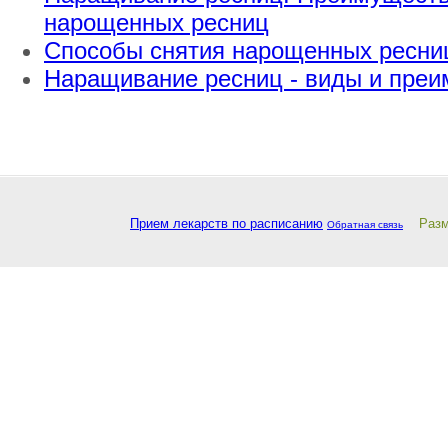
нарощенных ресниц
Способы снятия нарощенных ресни
Наращивание ресниц - виды и пре
Прием лекарств по расписанию
Разм
Обратная связь