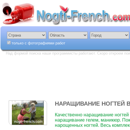
только с фотографиями работ
Над формой поиска наши программисты работают. Скоро откроем пои
НАРАЩИВАНИЕ НОГТЕЙ 
Качественно наращивание ногтей а
наращивание гелем, маникюр. Пок
нарощенных ногтей. Весь комплекс