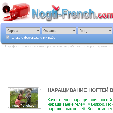
только с фотографиями работ
Над формой поиска наши программисты работают. Скоро откроем пои
НАРАЩИВАНИЕ НОГТЕЙ 
Качественно наращивание ногтей а
наращивание гелем, маникюр. Пок
нарощенных ногтей. Весь комплекс