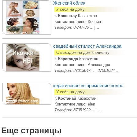
Женский облик
У себя на дому
г. Кокшетау
Казахстан
Контактное лицо: Ксения
Телефон: 8-747-35... | ...
свадебный стилист Александра!
С выездом на дом к клиенту
г. Караганда
Казахстан
Контактное лицо: Александра
Телефон: 87013847... | 87001084...
кератиновое выпрямление волос
У себя на дому
г. Костанай
Казахстан
Контактное лицо: elen
Телефон: 87051929... | ...
Еще страницы