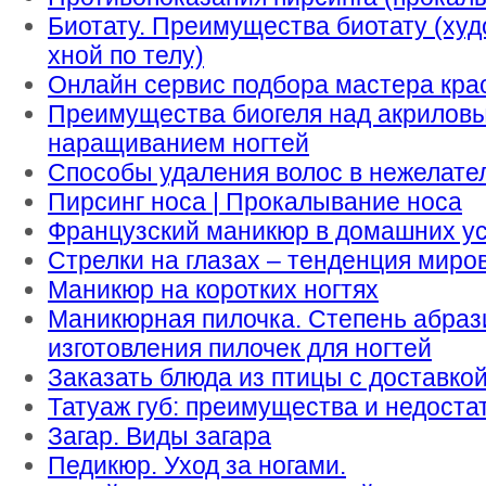
Биотату. Преимущества биотату (ху
хной по телу)
Онлайн сервис подбора мастера кра
Преимущества биогеля над акрилов
наращиванием ногтей
Способы удаления волос в нежелате
Пирсинг носа | Прокалывание носа
Французский маникюр в домашних ус
Стрелки на глазах – тенденция миро
Маникюр на коротких ногтях
Маникюрная пилочка. Степень абраз
изготовления пилочек для ногтей
Заказать блюда из птицы с доставко
Татуаж губ: преимущества и недоста
Загар. Виды загара
Педикюр. Уход за ногами.