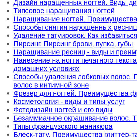
Дизайн наращенных ногтей. Виды д
Типсовое наращивания ногтей
Наращивание ногтей. Преимущества
Способы снятия нарощенных ресниц
Удаление татуировок. Как избавиться
Пирсинг. Пирсинг брови, пупка, губы
Наращивание ресниц - виды и преи
Нанесение на ногти печатного текста
домашних условиях
Способы удаления лобковых волос.
волос в интимной зоне
Фрезер для ногтей. Преимущества ф
Косметология - виды и типы услуг
Фотодизайн ногтей и его виды
Безаммиачное окрашивание волос. Т
Типы французского маникюра
Блеск-тату. Преимущества глиттер-та