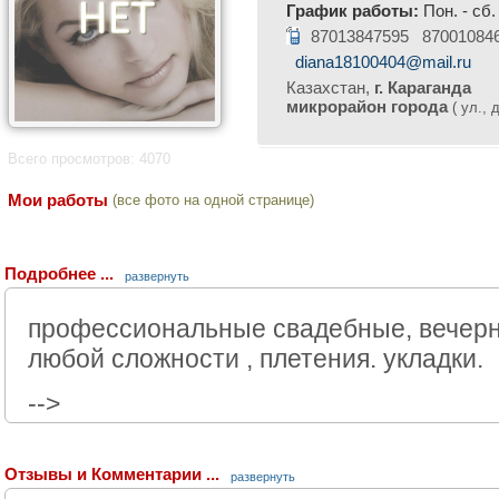
График работы:
Пон. - сб.
87013847595 87001084
diana18100404@mail.ru
Казахстан,
г. Караганда
микрорайон города
( ул., д
Всего просмотров: 4070
Мои работы
(все фото на одной странице)
Подробнее ...
развернуть
профессиональные свадебные, вечер
любой сложности , плетения. укладки.
-->
Отзывы и Комментарии ...
развернуть