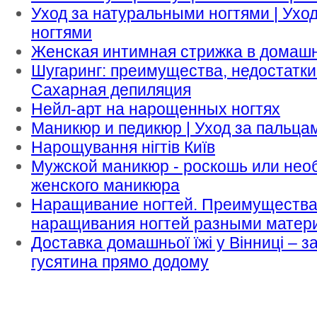
Уход за натуральными ногтями | Ух
ногтями
Женская интимная стрижка в домаш
Шугаринг: преимущества, недостатки
Сахарная депиляция
Нейл-арт на нарощенных ногтях
Маникюр и педикюр | Уход за пальцам
Нарощування нігтів Київ
Мужской маникюр - роскошь или необ
женского маникюра
Наращивание ногтей. Преимущества 
наращивания ногтей разными матер
Доставка домашньої їжі у Вінниці – за
гусятина прямо додому