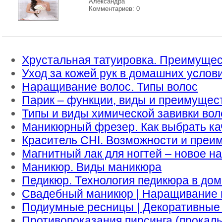
Александра
Комментариев: 0
Хрустальная татуировка. Преимущес
Уход за кожей рук в домашних услов
Наращивание волос. Типы волос
Парик – функции, виды и преимущес
Типы и виды химической завивки вол
Маникюрный фрезер. Как выбрать к
Краситель CHI. Возможности и преи
Магнитный лак для ногтей – новое н
Маникюр. Виды маникюра
Педикюр. Технология педикюра в до
Свадебный маникюр | Наращивание н
Подиумные ресницы | Декоративные
Противопоказания пирсинга (прокал