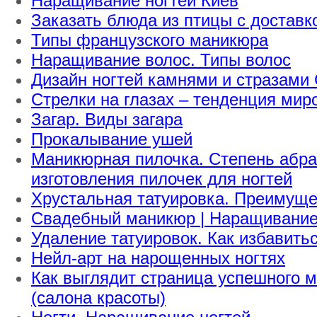
Наращивание ногтей Киев
Заказать блюда из птицы с доставк
Типы французского маникюра
Наращивание волос. Типы волос
Дизайн ногтей камнями и стразами
Стрелки на глазах – тенденция мир
Загар. Виды загара
Прокалывание ушей
Маникюрная пилочка. Степень абра
изготовления пилочек для ногтей
Хрустальная татуировка. Преимущес
Свадебный маникюр | Наращивание 
Удаление татуировок. Как избавитьс
Нейл-арт на нарощенных ногтях
Как выглядит страница успешного м
(салона красоты)