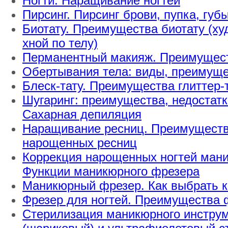
Ногти. Наращивание ногтей
Пирсинг. Пирсинг брови, пупка, губ
Биотату. Преимущества биотату (х
хной по телу)
Перманентный макияж. Преимущест
Обертывания тела: виды, преимуще
Блеск-тату. Преимущества глиттер-т
Шугаринг: преимущества, недостатк
Сахарная депиляция
Наращивание ресниц. Преимуществ
нарощенных ресниц
Коррекция нарощенных ногтей ман
Функции маникюрного фрезера
Маникюрный фрезер. Как выбрать 
Фрезер для ногтей. Преимущества 
Стерилизация маникюрного инстру