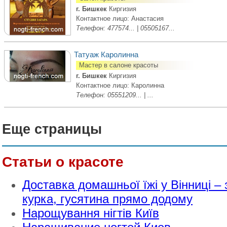
г. Бишкек
Киргизия
Контактное лицо: Анастасия
Телефон: 477574... | 05505167...
Татуаж Каролинна
Мастер в салоне красоты
г. Бишкек
Киргизия
Контактное лицо: Каролинна
Телефон: 05551209... | ...
Еще страницы
Статьи о красоте
Доставка домашньої їжі у Вінниці – 
курка, гусятина прямо додому
Нарощування нігтів Київ