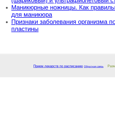
(шариковый) и ультрафиолетовый с
Маникюрные ножницы. Как правиль
для маникюра
Признаки заболевания организма п
пластины
Прием лекарств по расписанию
Разм
Обратная связь