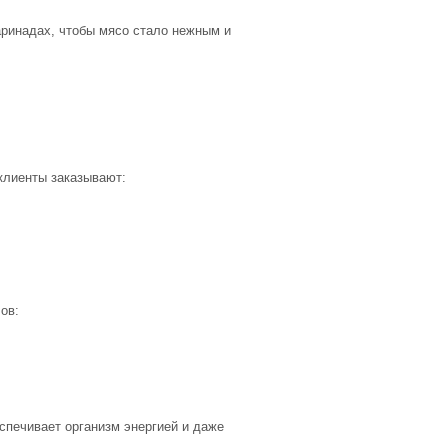
аринадах, чтобы мясо стало нежным и
клиенты заказывают:
ов:
спечивает организм энергией и даже