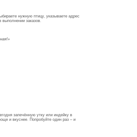
выбираете нужную птицу, указываете адрес
в выполнении заказов.
ная!»
егодня запечённую утку или индейку в
още и вкуснее. Попробуйте один раз – и