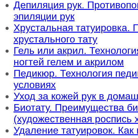
Депиляция рук. Противопо
эпиляции рук
Хрустальная татуировка.
хрустального тату
Гель или акрил. Технолог
ногтей гелем и акрилом
Педикюр. Технология пед
условиях
Уход за кожей рук в дома
Биотату. Преимущества би
(художественная роспись х
Удаление татуировок. Как 