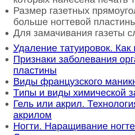
Размер газетных прямоуго
больше ногтевой пластины
Для замачивания газеты сл
Удаление татуировок. Как 
Признаки заболевания орг
пластины
Виды французского маник
Типы и виды химической з
Гель или акрил. Технолог
акрилом
Ногти. Наращивание ногт