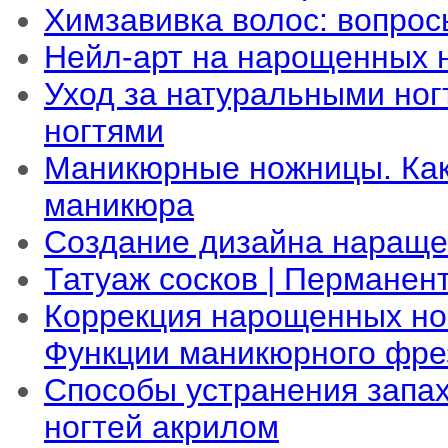
Химзавивка волос: вопрос
Нейл-арт на нарощенных 
Уход за натуральными ног
ногтями
Маникюрные ножницы. Как
маникюра
Создание дизайна нараще
Татуаж сосков | Перманен
Коррекция нарощенных но
Функции маникюрного фре
Способы устранения запа
ногтей акрилом