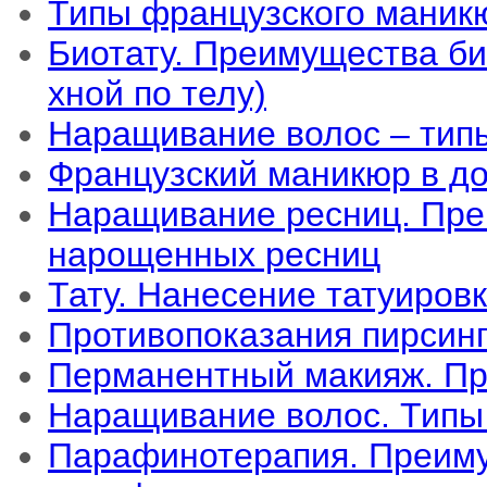
Типы французского маник
Биотату. Преимущества би
хной по телу)
Наращивание волос – тип
Французский маникюр в до
Наращивание ресниц. Пре
нарощенных ресниц
Тату. Нанесение татуировк
Противопоказания пирсинг
Перманентный макияж. Пр
Наращивание волос. Типы
Парафинотерапия. Преиму