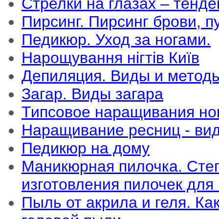
Стрелки на глазах – тенд
Пирсинг. Пирсинг брови, п
Педикюр. Уход за ногами.
Нарощування нігтів Київ
Депиляция. Виды и метод
Загар. Виды загара
Типсовое наращивания но
Наращивание ресниц - ви
Педикюр на дому
Маникюрная пилочка. Сте
изготовления пилочек для
Пыль от акрила и геля. Ка