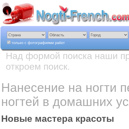
только с фотографиями работ
Над формой поиска наши пр
откроем поиск.
Нанесение на ногти п
ногтей в домашних у
Новые мастера красоты