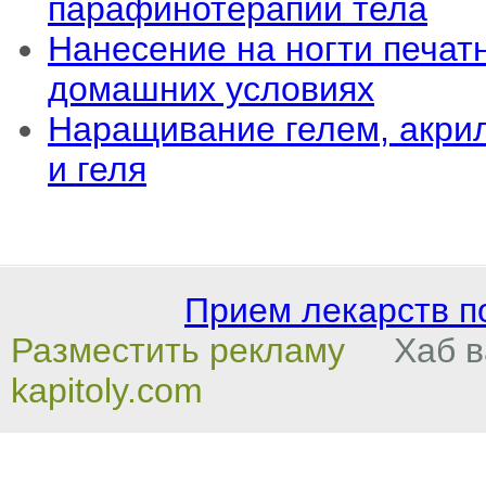
парафинотерапии тела
Нанесение на ногти печатн
домашних условиях
Наращивание гелем, акрил
и геля
Прием лекарств п
Разместить рекламу
Хаб вак
kapitoly.com