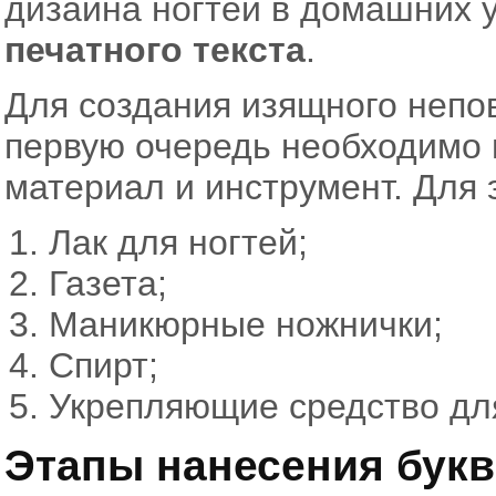
дизайна ногтей в домашних 
печатного текста
.
Для создания изящного неп
первую очередь необходимо 
материал и инструмент. Для 
Лак для ногтей;
Газета;
Маникюрные ножнички;
Спирт;
Укрепляющие средство для
Этапы нанесения букв