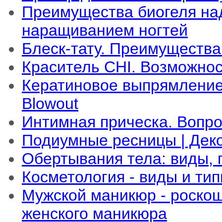
Преимущества биогеля на
наращиванием ногтей
Блеск-тату. Преимущества 
Краситель CHI. Возможно
Кератиновое выпрямление 
Blowout
Интимная прическа. Вопро
Подиумные ресницы | Дек
Обертывания тела: виды, 
Косметология - виды и тип
Мужской маникюр - роскош
женского маникюра