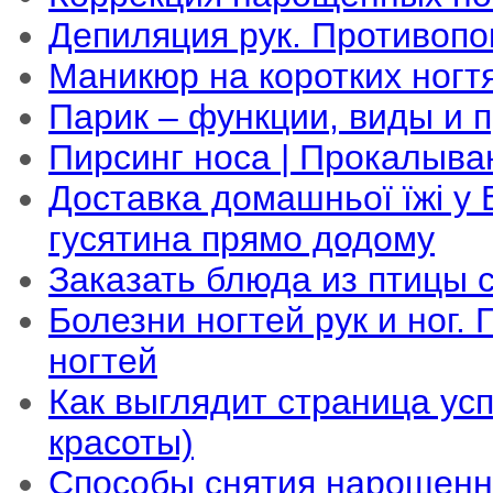
Депиляция рук. Противопо
Маникюр на коротких ногт
Парик – функции, виды и 
Пирсинг носа | Прокалыва
Доставка домашньої їжі у В
гусятина прямо додому
Заказать блюда из птицы 
Болезни ногтей рук и ног
ногтей
Как выглядит страница ус
красоты)
Способы снятия нарощенн