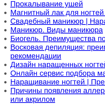
Прокалывание ушей
Магнитный лак для ногтей
Свадебный маникюр | Нар
Маникюр. Виды маникюра
Биогель. Преимущества по
Восковая депиляция: преи
рекомендации
Дизайн наращенных ногте
Онлайн сервис подбора м
Наращивание ногтей | Пр
Причины появления аллер
или акрилом