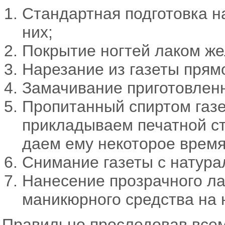
Стандартная подготовка н
них;
Покрытие ногтей лаком же
Нарезание из газеты прямо
Замачивание приготовленн
Пропитанный спиртом газ
прикладываем печатной ст
даем ему некоторое время
Снимание газеты с натурал
Нанесение прозрачного ла
маникюрного средства на 
Правильно проследовав все