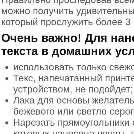
можно получить удивительны
который прослужить более 3 
Очень важно! Для нан
текста в домашних ус
использовать только свежо
Текс, напечатанный прин
устройством, не подойдет;
Лака для основы желатель
бежевого или светло серог
Нарезать прямоугольники с
которых нанесена печать т