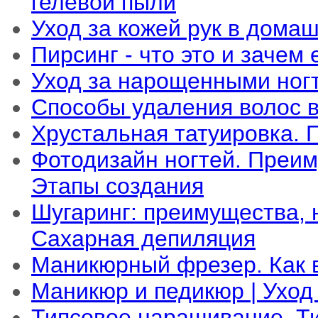
гелевой пыли
Уход за кожей рук в дома
Пирсинг - что это и зачем
Уход за нарощенными ног
Способы удаления волос в
Хрустальная татуировка. 
Фотодизайн ногтей. Преим
Этапы создания
Шугаринг: преимущества, 
Сахарная депиляция
Маникюрный фрезер. Как 
Маникюр и педикюр | Уход 
Типсовое наращивание. Т