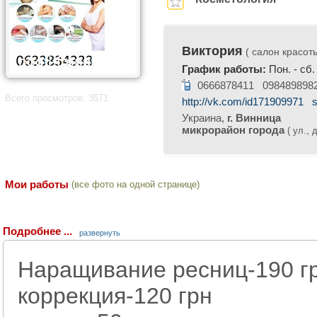
Виктория
( салон красоты
График работы:
Пон. - сб.
0666878411 098489898
Всего просмотров: 3571
http://vk.com/id171909971
Украина,
г. Винница
микрорайон города
( ул., д
Мои работы
(все фото на одной странице)
Подробнее ...
развернуть
Наращивание ресниц-190 г
коррекция-120 грн