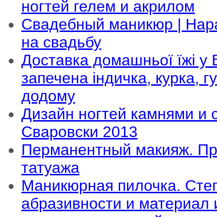
ногтей гелем и акрилом
Свадебный маникюр | Нар
на свадьбу
Доставка домашньої їжі у В
запечена індичка, курка, 
додому
Дизайн ногтей камнями и 
Сваровски 2013
Перманентный макияж. П
татуажа
Маникюрная пилочка. Сте
абразивности и материал 