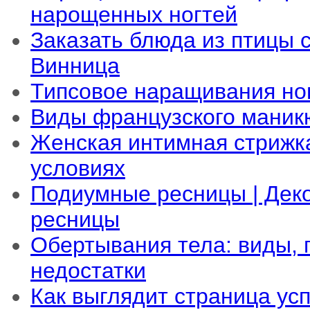
нарощенных ногтей
Заказать блюда из птицы 
Винница
Типсовое наращивания но
Виды французского маник
Женская интимная стрижк
условиях
Подиумные ресницы | Дек
ресницы
Обертывания тела: виды,
недостатки
Как выглядит страница ус