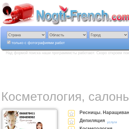
только с фотографиями работ
Над формой поиска наши программисты работают. Скоро откроем пои
Косметология, салон
Ресницы. Наращиван
Депиляция
услуги
Косметология