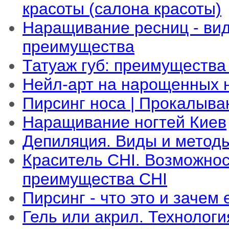
красоты (салона красоты)
Наращивание ресниц - ви
преимущества
Татуаж губ: преимущества
Нейл-арт на нарощенных 
Пирсинг носа | Прокалыва
Наращивание ногтей Киев
Депиляция. Виды и метод
Краситель CHI. Возможнос
преимущества CHI
Пирсинг - что это и зачем
Гель или акрил. Технолог