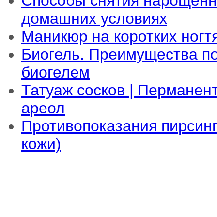
Способы снятия нарощенн
домашних условиях
Маникюр на коротких ногт
Биогель. Преимущества по
биогелем
Татуаж сосков | Перманен
ареол
Противопоказания пирсин
кожи)