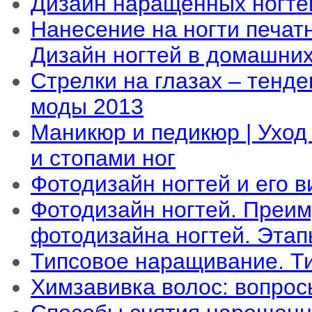
Дизайн наращенных ногте
Нанесение на ногти печатн
Дизайн ногтей в домашних
Стрелки на глазах – тенд
моды 2013
Маникюр и педикюр | Уход
и стопами ног
Фотодизайн ногтей и его 
Фотодизайн ногтей. Преи
фотодизайна ногтей. Этап
Типсовое наращивание. Т
Химзавивка волос: вопрос