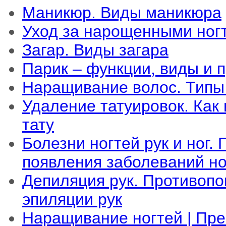
Маникюр. Виды маникюра
Уход за нарощенными ног
Загар. Виды загара
Парик – функции, виды и 
Наращивание волос. Типы
Удаление татуировок. Как 
тату
Болезни ногтей рук и ног.
появления заболеваний но
Депиляция рук. Противопо
эпиляции рук
Наращивание ногтей | Пр