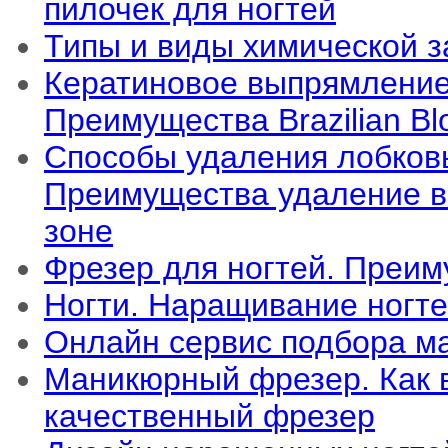
пилочек для ногтей
Типы и виды химической з
Кератиновое выпрямление
Преимущества Brazilian Bl
Способы удаления лобков
Преимущества удаление в
зоне
Фрезер для ногтей. Преи
Ногти. Наращивание ногт
Онлайн сервис подбора м
Маникюрный фрезер. Как 
качественный фрезер