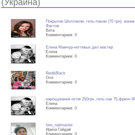
(Украина)
Покрытие Шеллаком, гель-лаком (70 грн), маникю
Фастов
Вита
Комментариев: 0
Елена Мамчур-ногтевых дел мастер
Елена
Комментариев: 0
Red&Black
Оля
Комментариев: 0
нарощування нігтів 250грн.,гель-лак 75,френч 9
Елена
Комментариев: 0
Iren_nailmaster
Ирина Гайдай
Комментариев: 0