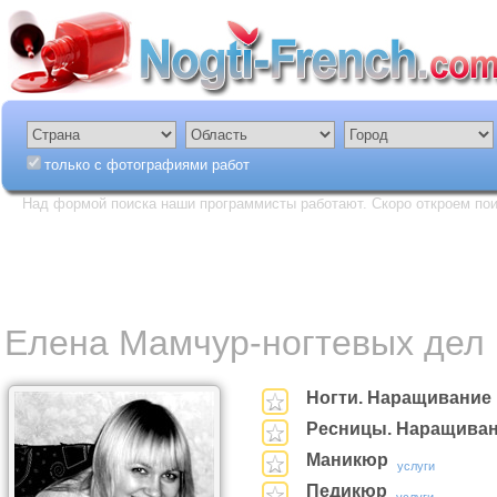
только с фотографиями работ
Над формой поиска наши программисты работают. Скоро откроем пои
Елена Мамчур-ногтевых дел
Ногти. Наращивание
Ресницы. Наращиван
Маникюр
услуги
Педикюр