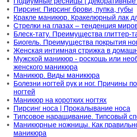
Подиумные ресницы | Декоративные
Пирсинг. Пирсинг брови, пупка, губы
Кракле маникюр. Кракелюрный лак дл
Стрелки на глазах – тенденция миро
Блеск-тату. Преимущества глиттер-та
Биогель. Преимущества покрытия но
Женская интимная стрижка в домаш
Мужской маникюр - роскошь или необ
женского маникюра
Маникюр. Виды маникюра
Болезни ногтей рук и ног. Причины 
ногтей
Маникюр на коротких ногтях
Пирсинг носа | Прокалывание носа
Типсовое наращивание. Типсовый с
Маникюрные ножницы. Как правильн
маникюра