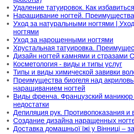
Удаление татуировок. Как избавиться
Наращивание ногтей. Преимущества
Уход за натуральными ногтями | Ух
ногтями
Уход за нарощенными ногтями
Хрустальная татуировка. Преимущес
Дизайн ногтей камнями и стразами 
Косметология - виды и типы услуг
Типы и виды химической завивки вол
Преимущества биогеля над акрилов
наращиванием ногтей
Виды френча. Французский маникюр 
недостатки
Депиляция рук. Противопоказания и 
Создание дизайна наращенных ногте
Доставка домашньої їжі у Вінниці – за