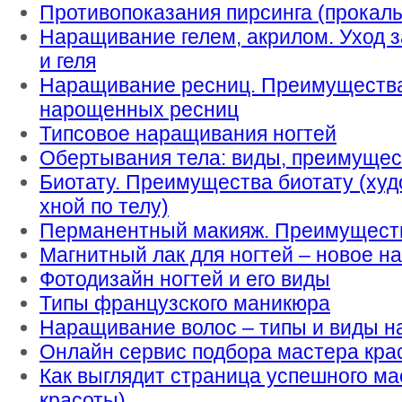
Противопоказания пирсинга (прокал
Наращивание гелем, акрилом. Уход з
и геля
Наращивание ресниц. Преимущества
нарощенных ресниц
Типсовое наращивания ногтей
Обертывания тела: виды, преимущес
Биотату. Преимущества биотату (ху
хной по телу)
Перманентный макияж. Преимущест
Магнитный лак для ногтей – новое н
Фотодизайн ногтей и его виды
Типы французского маникюра
Наращивание волос – типы и виды 
Онлайн сервис подбора мастера кра
Как выглядит страница успешного ма
красоты)