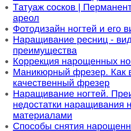
Татуаж сосков | Перманен
ареол
Фотодизайн ногтей и его 
Наращивание ресниц - ви
преимущества
Коррекция нарощенных но
Маникюрный фрезер. Как 
качественный фрезер
Наращивание ногтей. Пре
недостатки наращивания 
материалами
Способы снятия нарощенн