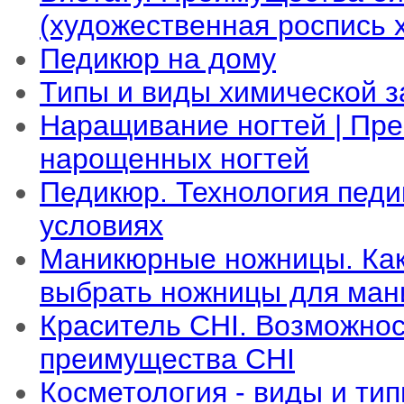
(художественная роспись х
Педикюр на дому
Типы и виды химической з
Наращивание ногтей | Пр
нарощенных ногтей
Педикюр. Технология пед
условиях
Маникюрные ножницы. Как
выбрать ножницы для ман
Краситель CHI. Возможнос
преимущества CHI
Косметология - виды и тип