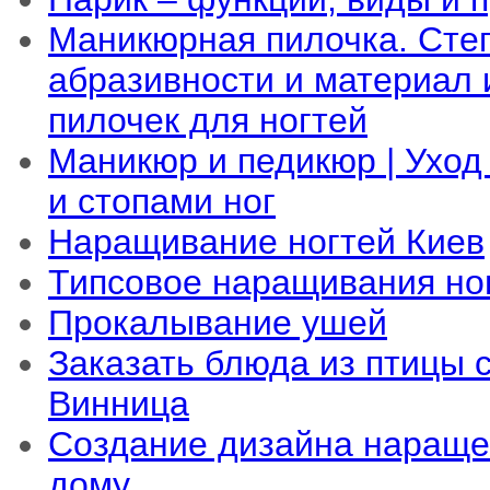
Маникюрная пилочка. Сте
абразивности и материал 
пилочек для ногтей
Маникюр и педикюр | Уход
и стопами ног
Наращивание ногтей Киев
Типсовое наращивания но
Прокалывание ушей
Заказать блюда из птицы 
Винница
Создание дизайна нараще
дому