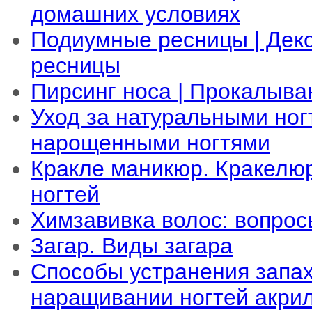
домашних условиях
Подиумные ресницы | Дек
ресницы
Пирсинг носа | Прокалыва
Уход за натуральными ногт
нарощенными ногтями
Кракле маникюр. Кракелю
ногтей
Химзавивка волос: вопрос
Загар. Виды загара
Способы устранения запа
наращивании ногтей акри