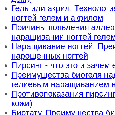
Гель или акрил. Технолог
ногтей гелем и акрилом
Причины появления аллер
наращивании ногтей геле
Наращивание ногтей. Пре
нарощенных ногтей
Пирсинг - что это и зачем
Преимущества биогеля на
гелиевым наращиванием н
Противопоказания пирсин
кожи)
Биотату. Преимущества би