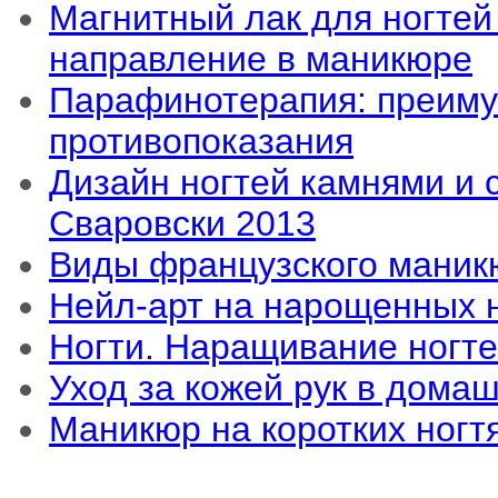
Магнитный лак для ногтей
направление в маникюре
Парафинотерапия: преиму
противопоказания
Дизайн ногтей камнями и 
Сваровски 2013
Виды французского маник
Нейл-арт на нарощенных 
Ногти. Наращивание ногт
Уход за кожей рук в дома
Маникюр на коротких ногт