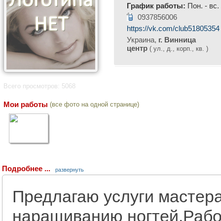
График работы:
Пон. - вс.
0937856006
https://vk.com/club51805354
Украина,
г. Винница
центр
( ул., д., корп., кв. )
Всего просмотров: 5068
Мои работы
(все фото на одной странице)
Подробнее ...
развернуть
Предлагаю услуги мастера
наращиванию ногтей.Раб