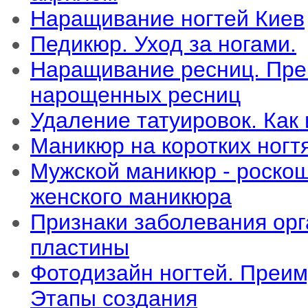
Наращивание ногтей Киев
Педикюр. Уход за ногами.
Наращивание ресниц. Пре
нарощенных ресниц
Удаление татуировок. Как 
Маникюр на коротких ногт
Мужской маникюр - роскош
женского маникюра
Признаки заболевания орг
пластины
Фотодизайн ногтей. Преим
Этапы создания