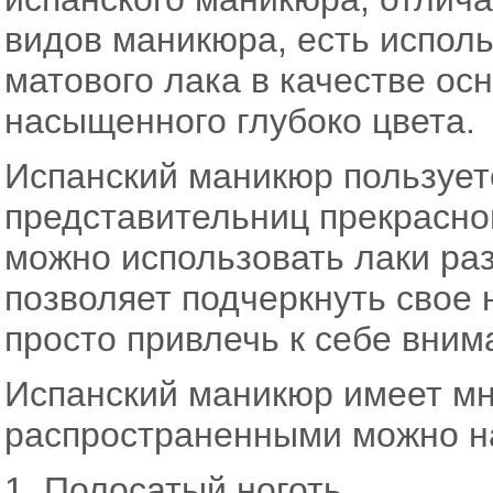
видов маникюра, есть испол
матового лака в качестве ос
насыщенного глубоко цвета.
Испанский маникюр пользует
представительниц прекрасного
можно использовать лаки раз
позволяет подчеркнуть свое 
просто привлечь к себе вни
Испанский маникюр имеет мн
распространенными можно н
1. Полосатый ноготь