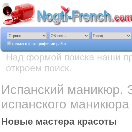
только с фотографиями работ
Над формой поиска наши пр
откроем поиск.
Испанский маникюр. 
испанского маникюра
Новые мастера красоты