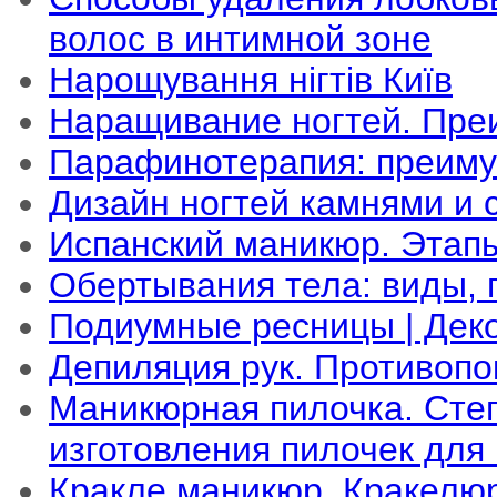
волос в интимной зоне
Нарощування нігтів Київ
Наращивание ногтей. Пре
Парафинотерапия: преиму
Дизайн ногтей камнями и 
Испанский маникюр. Этапы
Обертывания тела: виды, 
Подиумные ресницы | Дек
Депиляция рук. Противопо
Маникюрная пилочка. Сте
изготовления пилочек для
Кракле маникюр. Кракелюр