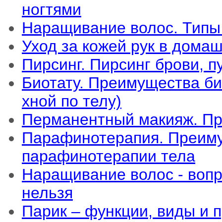
ногтями
Наращивание волос. Типы
Уход за кожей рук в дома
Пирсинг. Пирсинг брови, п
Биотату. Преимущества би
хной по телу)
Перманентный макияж. Пр
Парафинотерапия. Преиму
парафинотерапии тела
Наращивание волос - вопр
нельзя
Парик – функции, виды и 