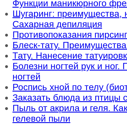
Функции маникюрного фре
Шугаринг: преимущества, 
Сахарная депиляция
Противопоказания пирсинг
Блеск-тату. Преимущества 
Тату. Нанесение татуировк
Болезни ногтей рук и ног
ногтей
Роспись хной по телу (био
Заказать блюда из птицы 
Пыль от акрила и геля. Ка
гелевой пыли