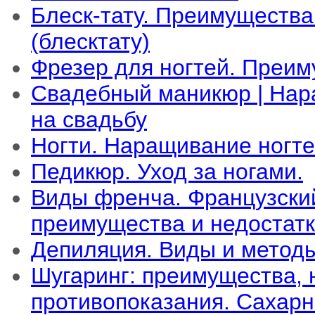
Блеск-тату. Преимущества
(блесктату)
Фрезер для ногтей. Преи
Свадебный маникюр | Нар
на свадьбу
Ногти. Наращивание ногт
Педикюр. Уход за ногами.
Виды френча. Французски
преимущества и недостат
Депиляция. Виды и метод
Шугаринг: преимущества, 
противопоказания. Сахар