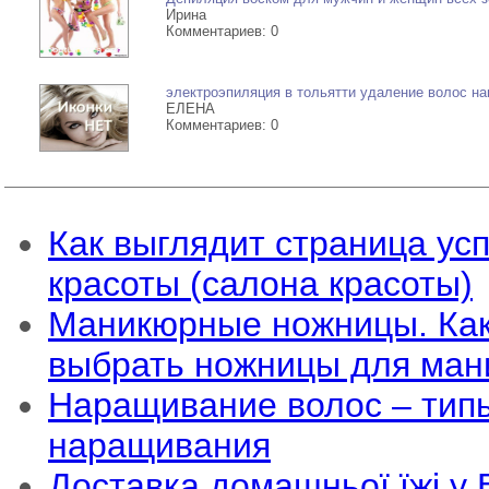
Ирина
Комментариев: 0
электроэпиляция в тольятти удаление волос на
ЕЛЕНА
Комментариев: 0
Как выглядит страница ус
красоты (салона красоты)
Маникюрные ножницы. Как
выбрать ножницы для ман
Наращивание волос – тип
наращивания
Доставка домашньої їжі у В