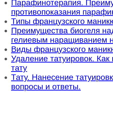
Парафинотерапия. Преим
противопоказания парафи
Типы французского маник
Преимущества биогеля на
гелиевым наращиванием н
Виды французского маник
Удаление татуировок. Как 
тату
Тату. Нанесение татуировк
вопросы и ответы.