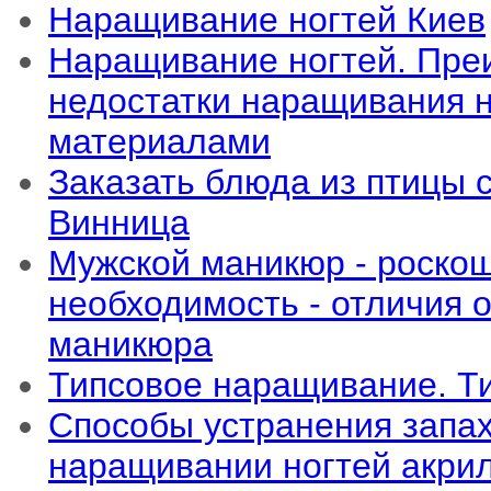
Наращивание ногтей Киев
Наращивание ногтей. Пре
недостатки наращивания 
материалами
Заказать блюда из птицы 
Винница
Мужской маникюр - роско
необходимость - отличия о
маникюра
Типсовое наращивание. Т
Способы устранения запа
наращивании ногтей акри