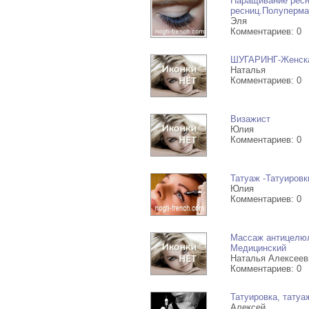
Наращивание ресн
ресниц.Полуперма
Эля
Комментариев: 0
ШУГАРИНГ-Женска
Наталья
Комментариев: 0
Визажист
Юлия
Комментариев: 0
Татуаж -Татуировк
Юлия
Комментариев: 0
Массаж антицелю
Медицинский
Наталья Алексеев
Комментариев: 0
Татуировка, татуа
Алексей