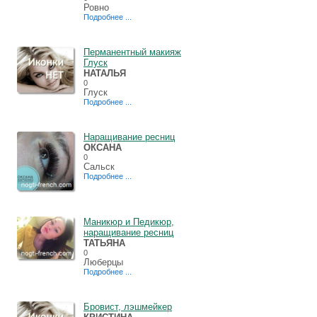
Ровно
Подробнее ...
Перманентный макияж
Глуск
НАТАЛЬЯ
0
Глуск
Подробнее ...
Наращивание ресниц
ОКСАНА
0
Сальск
Подробнее ...
Маникюр и Педикюр,
наращивание ресниц
ТАТЬЯНА
0
Люберцы
Подробнее ...
Бровист, лэшмейкер