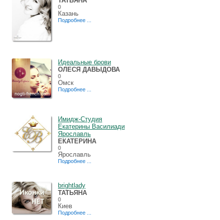
ТАТЬЯНА
0
Казань
Подробнее ...
Идеальные брови
ОЛЕСЯ ДАВЫДОВА
0
Омск
Подробнее ...
Имидж-Студия
Екатерины Василиади
Ярославль
ЕКАТЕРИНА
0
Ярославль
Подробнее ...
brightlady
ТАТЬЯНА
0
Киев
Подробнее ...