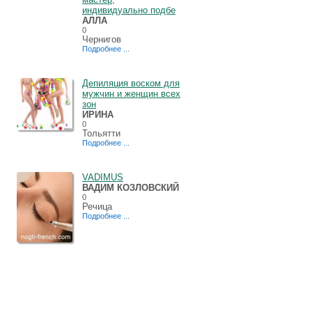
индивидуально подбе
АЛЛА
0
Чернигов
Подробнее ...
Депиляция воском для
мужчин и женщин всех
зон
ИРИНА
0
Тольятти
Подробнее ...
VADIMUS
ВАДИМ КОЗЛОВСКИЙ
0
Речица
Подробнее ...