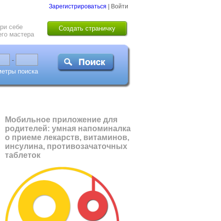
Зарегистрироваться
|
Войти
ри себе
Создать страничку
го мастера
-
метры поиска
Мобильное приложение для
родителей: умная напоминалка
о приеме лекарств, витаминов,
инсулина, противозачаточных
таблеток