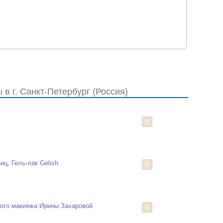
в г. Санкт-Петербург (Россия)
0
ц, Гель-лак Gelish
0
ого макияжа Ирины Захаровой
0