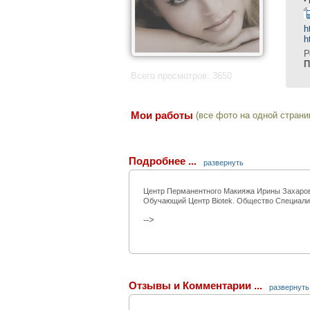
h
h
Р
П
Всего просмотров: 3650
Мои работы
(все фото на одной страни
Подробнее ...
развернуть
Центр Перманентного Макияжа Ирины Захарово
Обучающий Центр Biotek. Общество Специали
-->
Отзывы и Комментарии ...
развернуть