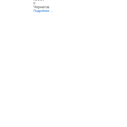
0
Чернигов
Подробнее ...