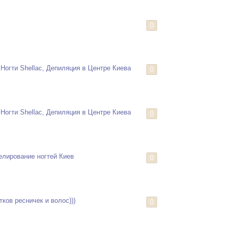
0
Ногти Shellac, Депиляция в Центре Киева
0
Ногти Shellac, Депиляция в Центре Киева
0
лирование ногтей Киев
0
ков ресничек и волос)))
0