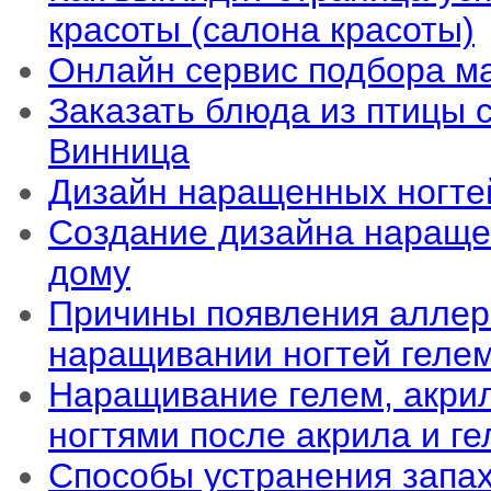
красоты (салона красоты)
Онлайн сервис подбора м
Заказать блюда из птицы 
Винница
Дизайн наращенных ногте
Создание дизайна нараще
дому
Причины появления аллер
наращивании ногтей геле
Наращивание гелем, акрил
ногтями после акрила и ге
Способы устранения запа