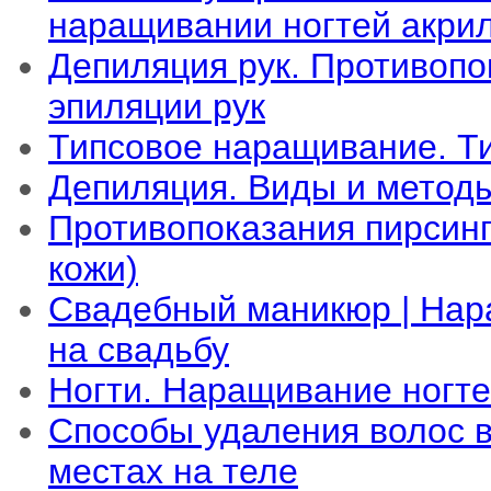
наращивании ногтей акри
Депиляция рук. Противопо
эпиляции рук
Типсовое наращивание. Т
Депиляция. Виды и метод
Противопоказания пирсин
кожи)
Свадебный маникюр | Нар
на свадьбу
Ногти. Наращивание ногт
Способы удаления волос 
местах на теле