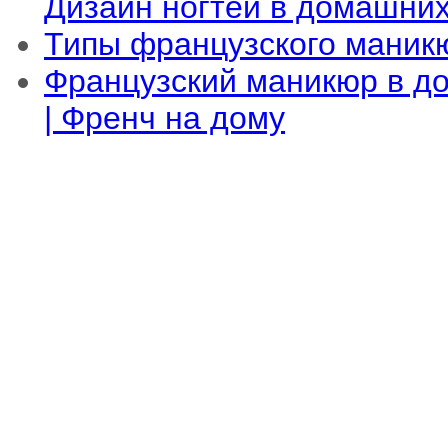
Дизайн ногтей в домашних
Типы французского маник
Французский маникюр в д
| Френч на дому