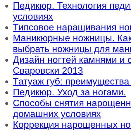
Педикюр. Технология пед
условиях
Типсовое наращивания но
Маникюрные ножницы. Как
выбрать ножницы для ман
Дизайн ногтей камнями и 
Сваровски 2013
Татуаж губ: преимущества
Педикюр. Уход за ногами.
Способы снятия нарощенн
домашних условиях
Коррекция нарощенных но