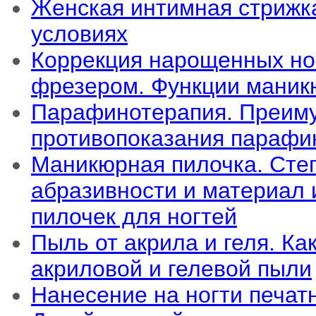
Женская интимная стрижк
условиях
Коррекция нарощенных н
фрезером. Функции маник
Парафинотерапия. Преим
противопоказания парафи
Маникюрная пилочка. Сте
абразивности и материал 
пилочек для ногтей
Пыль от акрила и геля. Ка
акриловой и гелевой пыли
Нанесение на ногти печатн