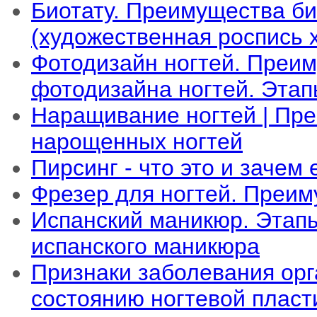
Биотату. Преимущества би
(художественная роспись х
Фотодизайн ногтей. Преи
фотодизайна ногтей. Этап
Наращивание ногтей | Пр
нарощенных ногтей
Пирсинг - что это и зачем
Фрезер для ногтей. Преи
Испанский маникюр. Этап
испанского маникюра
Признаки заболевания орг
состоянию ногтевой плас