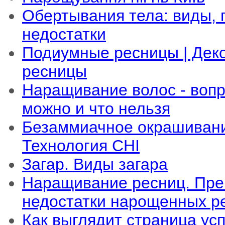
Обертывания тела: виды,
недостатки
Подиумные ресницы | Дек
ресницы
Наращивание волос - вопр
можно и что нельзя
Безаммиачное окрашивани
Технология CHI
Загар. Виды загара
Наращивание ресниц. Пре
недостатки нарощенных р
Как выглядит страница ус