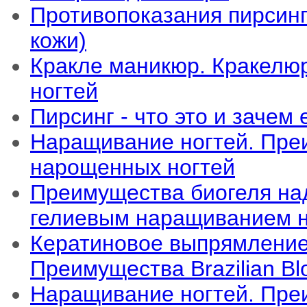
Противопоказания пирсин
кожи)
Кракле маникюр. Кракелю
ногтей
Пирсинг - что это и зачем
Наращивание ногтей. Пре
нарощенных ногтей
Преимущества биогеля на
гелиевым наращиванием н
Кератиновое выпрямление
Преимущества Brazilian Bl
Наращивание ногтей. Пре