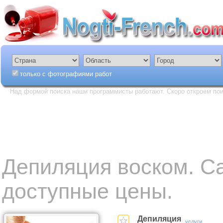
только с фотографиями работ
Над формой поиска наши программисты работают. Скоро откроем пои
Депиляция воском. 
доступные цены.
Депиляция
услуги