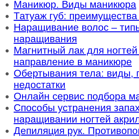
Маникюр. Виды маникюра
Татуаж губ: преимущества
Наращивание волос – тип
наращивания
Магнитный лак для ногтей
направление в маникюре
Обертывания тела: виды,
недостатки
Онлайн сервис подбора м
Способы устранения запа
наращивании ногтей акри
Депиляция рук. Противопо