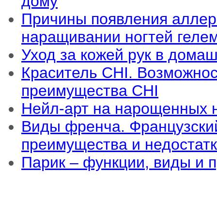
дому
Причины появления аллер
наращивании ногтей геле
Уход за кожей рук в дома
Краситель CHI. Возможнос
преимущества CHI
Нейл-арт на нарощенных 
Виды френча. Французски
преимущества и недостат
Парик – функции, виды и 