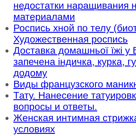
недостатки наращивания 
материалами
Роспись хной по телу (биот
Художественная роспись
Доставка домашньої їжі у В
запечена індичка, курка, 
додому
Виды французского маник
Тату. Нанесение татуировк
вопросы и ответы.
Женская интимная стрижк
условиях