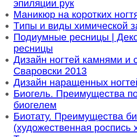
эпиляции рук
Маникюр на коротких ногт
Типы и виды химической з
Подиумные ресницы | Дек
ресницы
Дизайн ногтей камнями и 
Сваровски 2013
Дизайн наращенных ногте
Биогель. Преимущества по
биогелем
Биотату. Преимущества би
(художественная роспись х