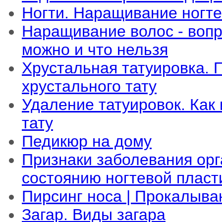
Ногти. Наращивание ногт
Наращивание волос - вопр
можно и что нельзя
Хрустальная татуировка.
хрустального тату
Удаление татуировок. Как 
тату
Педикюр на дому
Признаки заболевания орг
состоянию ногтевой плас
Пирсинг носа | Прокалыва
Загар. Виды загара