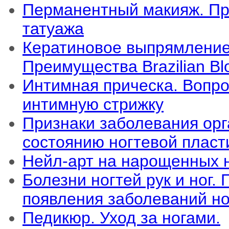
Перманентный макияж. П
татуажа
Кератиновое выпрямление
Преимущества Brazilian Bl
Интимная прическа. Вопро
интимную стрижку
Признаки заболевания орг
состоянию ногтевой плас
Нейл-арт на нарощенных 
Болезни ногтей рук и ног.
появления заболеваний но
Педикюр. Уход за ногами.