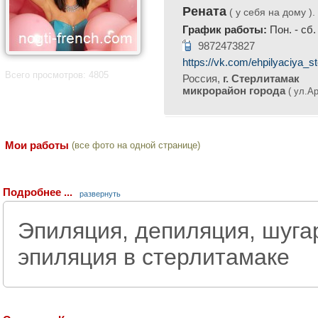
Рената
( у себя на дому ).
График работы:
Пон. - сб.
9872473827
https://vk.com/ehpilyaciya_st
Всего просмотров: 4805
Россия,
г. Стерлитамак
микрорайон города
( ул.Ар
Мои работы
(все фото на одной странице)
Подробнее ...
развернуть
Эпиляция, депиляция, шугар
эпиляция в стерлитамаке
-->