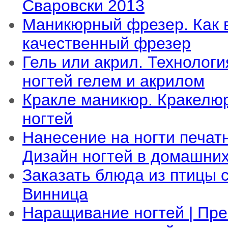
Сваровски 2013
Маникюрный фрезер. Как 
качественный фрезер
Гель или акрил. Технолог
ногтей гелем и акрилом
Кракле маникюр. Кракелю
ногтей
Нанесение на ногти печатн
Дизайн ногтей в домашних
Заказать блюда из птицы 
Винница
Наращивание ногтей | Пр