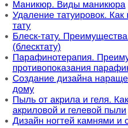
Маникюр. Виды маникюра
Удаление татуировок. Как 
тату
Блеск-тату. Преимущества
(блесктату)
Парафинотерапия. Преим
противопоказания парафи
Создание дизайна нараще
дому
Пыль от акрила и геля. Ка
акриловой и гелевой пыли
Дизайн ногтей камнями и 