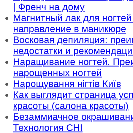
| Френч на дому
Магнитный лак для ногтей
направление в маникюре
Восковая депиляция: преи
недостатки и рекомендаци
Наращивание ногтей. Пре
нарощенных ногтей
Нарощування нігтів Київ
Как выглядит страница ус
красоты (салона красоты)
Безаммиачное окрашивани
Технология CHI