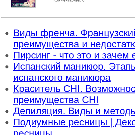
Комментариев: 0
Виды френча. Французски
преимущества и недостат
Пирсинг - что это и зачем
Испанский маникюр. Этап
испанского маникюра
Краситель CHI. Возможнос
преимущества CHI
Депиляция. Виды и метод
Подиумные ресницы | Дек
ресницы