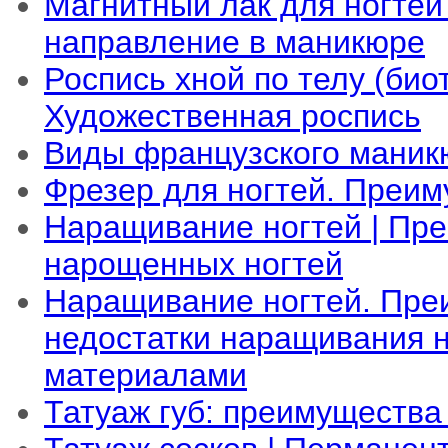
Магнитный лак для ногтей
направление в маникюре
Роспись хной по телу (биот
Художественная роспись
Виды французского маник
Фрезер для ногтей. Преи
Наращивание ногтей | Пр
нарощенных ногтей
Наращивание ногтей. Пре
недостатки наращивания 
материалами
Татуаж губ: преимущества