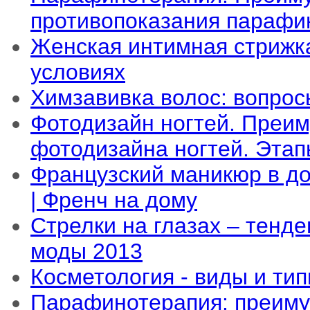
противопоказания парафи
Женская интимная стрижк
условиях
Химзавивка волос: вопрос
Фотодизайн ногтей. Преи
фотодизайна ногтей. Этап
Французский маникюр в д
| Френч на дому
Стрелки на глазах – тенд
моды 2013
Косметология - виды и тип
Парафинотерапия: преиму