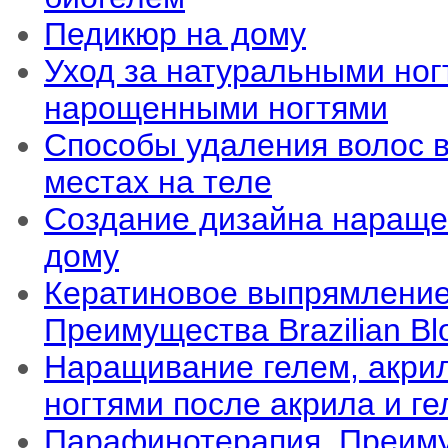
Педикюр на дому
Уход за натуральными ногт
нарощенными ногтями
Способы удаления волос 
местах на теле
Создание дизайна нараще
дому
Кератиновое выпрямление
Преимущества Brazilian Bl
Наращивание гелем, акрил
ногтями после акрила и ге
Парафинотерапия. Преим