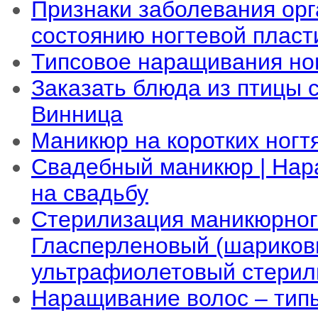
Признаки заболевания орг
состоянию ногтевой плас
Типсовое наращивания но
Заказать блюда из птицы 
Винница
Маникюр на коротких ногт
Свадебный маникюр | Нар
на свадьбу
Стерилизация маникюрног
Гласперленовый (шариков
ультрафиолетовый стерил
Наращивание волос – тип