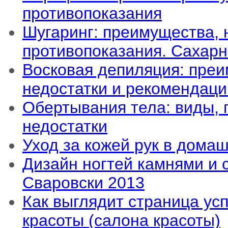
противопоказания
Шугаринг: преимущества, 
противопоказания. Сахар
Восковая депиляция: преи
недостатки и рекомендаци
Обертывания тела: виды,
недостатки
Уход за кожей рук в дома
Дизайн ногтей камнями и 
Сваровски 2013
Как выглядит страница ус
красоты (салона красоты)